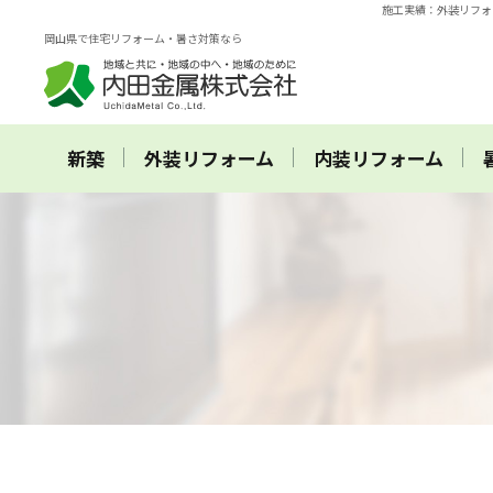
施工実績：外装リフォ
岡山県で住宅リフォーム・暑さ対策なら
新築
外装リフォーム
内装リフォーム