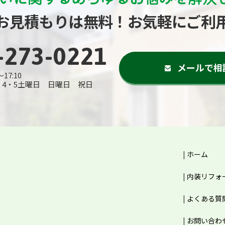
お見積もりは無料！
お気軽にご利
-273-0221
メールで相
～17:10
・4・5土曜日 日曜日 祝日
ホーム
内装リフォ
よくある質
お問い合わ