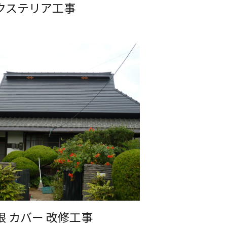
クステリア工事
根 カバー 改修工事