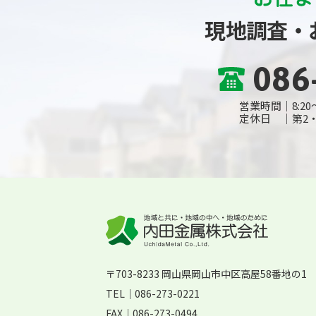
現地調査・
086
営業時間
8:20
定休日
第2
〒703-8233 岡山県岡山市中区高屋58番地の1
TEL｜
086-273-0221
FAX｜086-273-0494