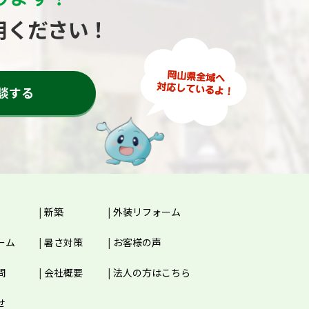
用ください！
談する
新築
外装リフォーム
ーム
暑さ対策
お客様の声
問
会社概要
法人の方はこちら
せ