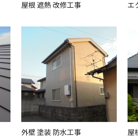
屋根 遮熱 改修工事
エ
外壁 塗装 防水工事
屋